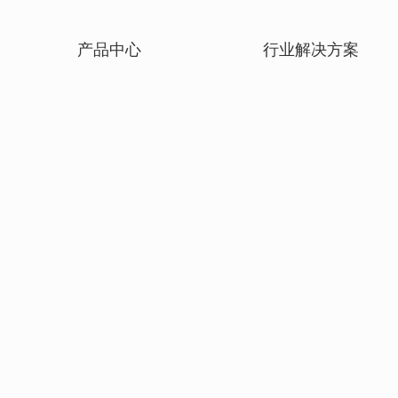
产品中心
行业解决方案