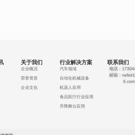
讯
关于我们
行业解决方案
联系我们
企业概况
汽车领域
电话：173044
邮箱：nefeit
荣誉资质
自动化机械设备
6.com
企业文化
机器人应用
食品医疗行业应用
升降舞台应用