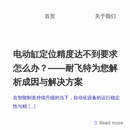
首页
关于我们
电动缸定位精度达不到要求
怎么办？——耐飞特为您解
析成因与解决方案
在智能制造持续升级的当下，自动化设备的运行稳定
性与精
[…]
Read more