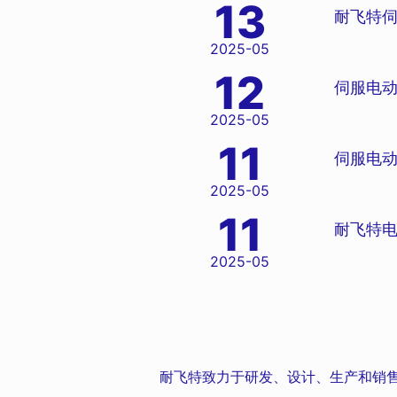
13
耐飞特
2025-05
12
伺服电动
2025-05
11
伺服电
2025-05
11
耐飞特
2025-05
耐飞特致力于研发、设计、生产和销售