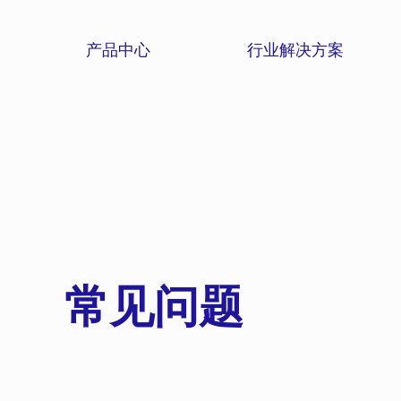
产品中心
行业解决方案
常见问题