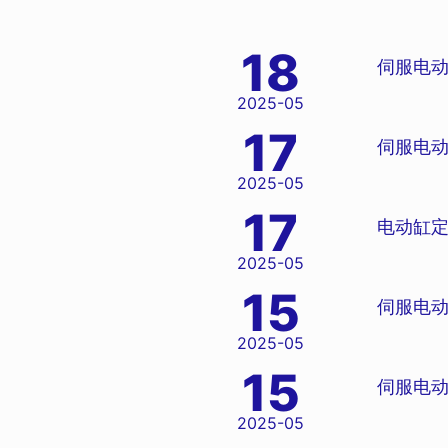
18
伺服电动
2025-05
17
伺服电
2025-05
17
电动缸
2025-05
15
伺服电
2025-05
15
伺服电
2025-05