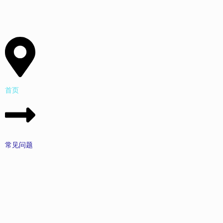
首页
常见问题