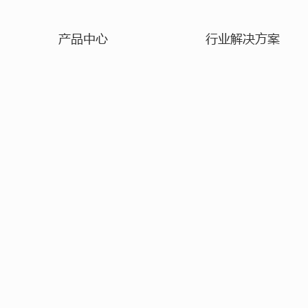
产品中心
行业解决方案