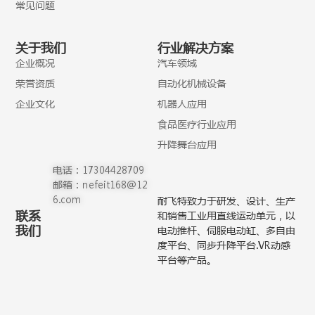
常见问题
关于我们
行业解决方案
企业概况
汽车领域
荣誉资质
自动化机械设备
企业文化
机器人应用
食品医疗行业应用
升降舞台应用
电话：17304428709
邮箱：nefeit168@12
6.com
耐飞特致力于研发、设计、生产
联系
和销售工业用直线运动单元，以
我们
电动推杆、伺服电动缸、多自由
度平台、同步升降平台.VR动感
平台等产品。