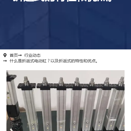
首页
行业动态
什么是折返式电动缸？以及折返式的特性和优点。