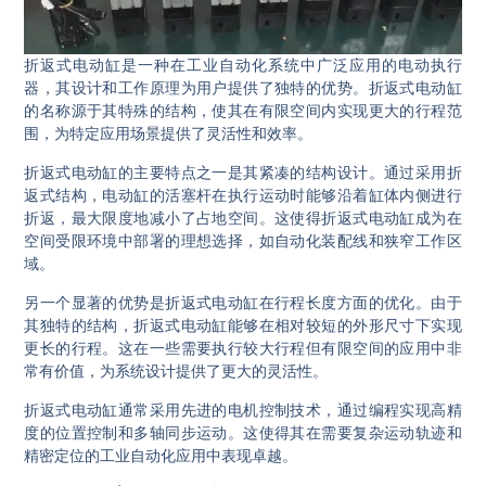
折返式电动缸是一种在工业自动化系统中广泛应用的电动执行
器，其设计和工作原理为用户提供了独特的优势。折返式电动缸
的名称源于其特殊的结构，使其在有限空间内实现更大的行程范
围，为特定应用场景提供了灵活性和效率。
折返式电动缸的主要特点之一是其紧凑的结构设计。通过采用折
返式结构，电动缸的活塞杆在执行运动时能够沿着缸体内侧进行
折返，最大限度地减小了占地空间。这使得折返式电动缸成为在
空间受限环境中部署的理想选择，如自动化装配线和狭窄工作区
域。
另一个显著的优势是折返式电动缸在行程长度方面的优化。由于
其独特的结构，折返式电动缸能够在相对较短的外形尺寸下实现
更长的行程。这在一些需要执行较大行程但有限空间的应用中非
常有价值，为系统设计提供了更大的灵活性。
折返式电动缸通常采用先进的电机控制技术，通过编程实现高精
度的位置控制和多轴同步运动。这使得其在需要复杂运动轨迹和
精密定位的工业自动化应用中表现卓越。