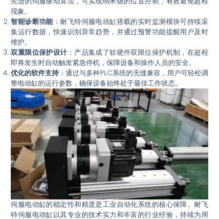
先进的伺服驱动算法，可实现纳米级的位置控制，有效避免超程
现象。
智能诊断功能
：耐飞特伺服电动缸搭载的实时监测模块可持续采
集运行数据，快速识别异常趋势，并通过预警功能提醒用户及时
维护。
双重限位保护设计
：产品集成了软硬件双限位保护机制，在超程
即将发生时自动触发紧急停机，保障设备和操作人员的安全。
优化的软件支持
：通过与多种PLC系统的无缝兼容，用户可轻松调
整电动缸的运行参数，确保设备始终处于最佳工作状态。
伺服电动缸的稳定性和精度是工业自动化系统的核心保障。耐飞
特伺服电动缸以其专业的技术实力和丰富的行业经验，持续为用