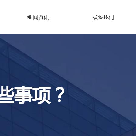
新闻资讯
联系我们
些事项？