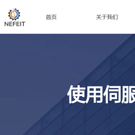
首页
关于我们
使用伺