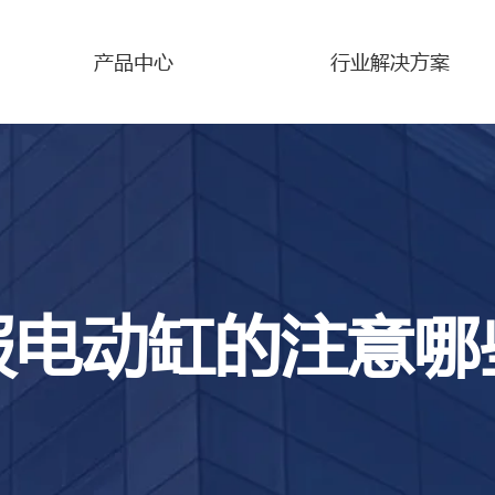
产品中心
行业解决方案
服电动缸的注意哪